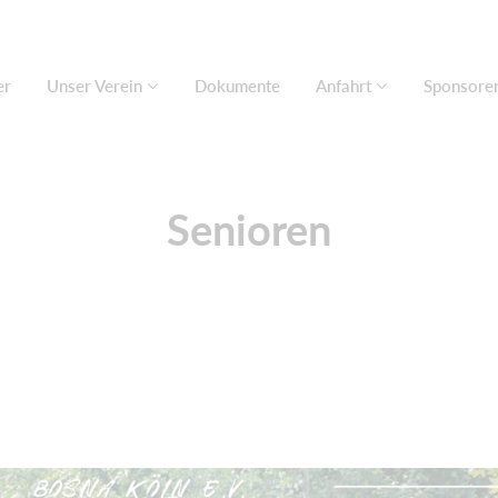
er
Unser Verein
Dokumente
Anfahrt
Sponsore
Senioren